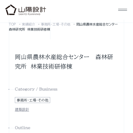
TOP
実績紹介
事務所･工場･その他
岡山県農林水産総合センター
森林研究所 林業技術研修棟
岡山県農林水産総合センター 森林研
究所 林業技術研修棟
Category / Business
事務所･工場･その他
建築設計
Outline