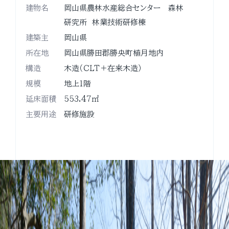
建物名
岡山県農林水産総合センター 森林
研究所 林業技術研修棟
建築主
岡山県
所在地
岡山県勝田郡勝央町植月地内
構造
木造（ＣＬＴ＋在来木造）
規模
地上１階
延床面積
553.47㎡
主要用途
研修施設