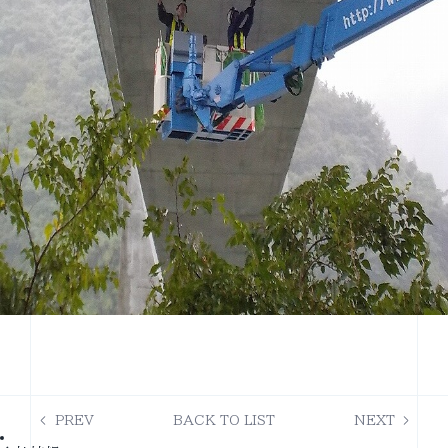
PREV
BACK TO LIST
NEXT