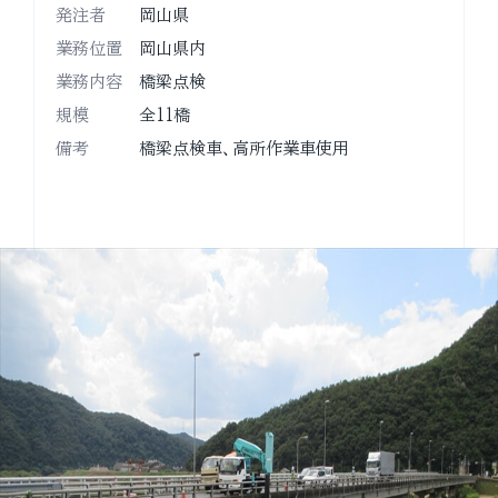
発注者
岡山県
業務位置
岡山県内
業務内容
橋梁点検
規模
全11橋
備考
橋梁点検車、高所作業車使用