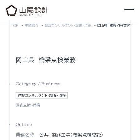
TOP
実績紹介
建設コンサルタント・調査・点検
岡山県 橋梁点検業務
岡山県 橋梁点検業務
Category / Business
建設コンサルタント・調査・点検
調査点検・補償
Outline
業務名称
公共 道路工事（橋梁点検委託）