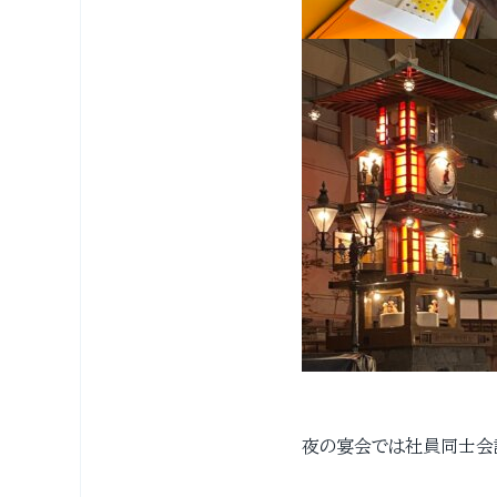
夜の宴会では社員同士会